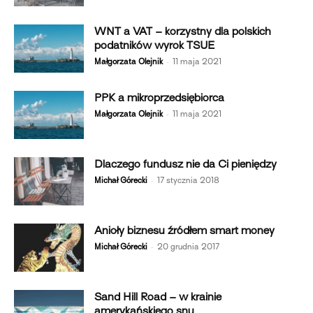
WNT a VAT – korzystny dla polskich
podatników wyrok TSUE
-
Małgorzata Olejnik
11 maja 2021
PPK a mikroprzedsiębiorca
-
Małgorzata Olejnik
11 maja 2021
Dlaczego fundusz nie da Ci pieniędzy
-
Michał Górecki
17 stycznia 2018
Anioły biznesu źródłem smart money
-
Michał Górecki
20 grudnia 2017
Sand Hill Road – w krainie
amerykańskiego snu