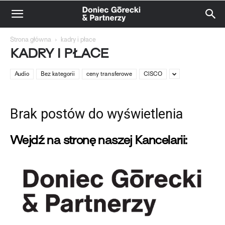
Strona główna
kadry i płace
KADRY I PŁACE
Audio
Bez kategorii
ceny transferowe
CISCO
Brak postów do wyświetlenia
Wejdź na stronę naszej Kancelarii: