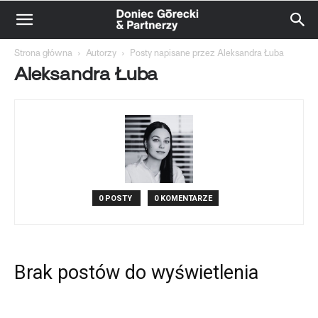
Strona główna
Autorzy
Posty napisane przez Aleksandra Łuba
Aleksandra Łuba
0 POSTY
0 KOMENTARZE
Brak postów do wyświetlenia