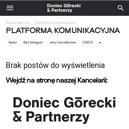
Strona główna
platforma komunikacyjna
PLATFORMA KOMUNIKACYJNA
Audio
Bez kategorii
ceny transferowe
CISCO
Brak postów do wyświetlenia
Wejdź na stronę naszej Kancelarii: