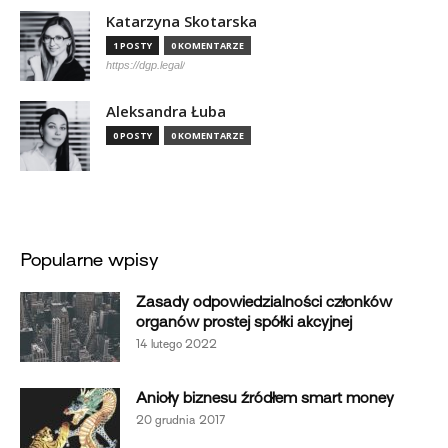
Katarzyna Skotarska
1 POSTY
0 KOMENTARZE
https://dgp.legal/
Aleksandra Łuba
0 POSTY
0 KOMENTARZE
Popularne wpisy
Zasady odpowiedzialności członków
organów prostej spółki akcyjnej
14 lutego 2022
Anioły biznesu źródłem smart money
20 grudnia 2017