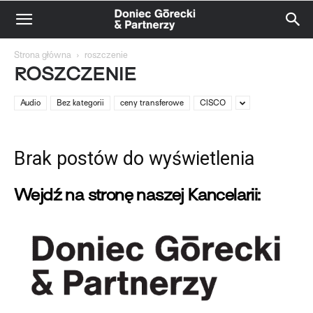
Strona główna
roszczenie
ROSZCZENIE
Audio
Bez kategorii
ceny transferowe
CISCO
Brak postów do wyświetlenia
Wejdź na stronę naszej Kancelarii: