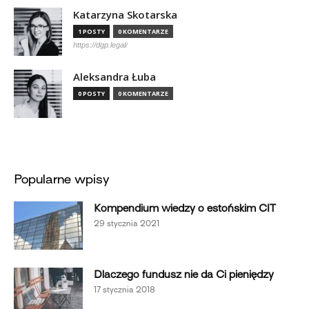
Katarzyna Skotarska
1 POSTY
0 KOMENTARZE
https://dgp.legal/
Aleksandra Łuba
0 POSTY
0 KOMENTARZE
Popularne wpisy
Kompendium wiedzy o estońskim CIT
29 stycznia 2021
Dlaczego fundusz nie da Ci pieniędzy
17 stycznia 2018