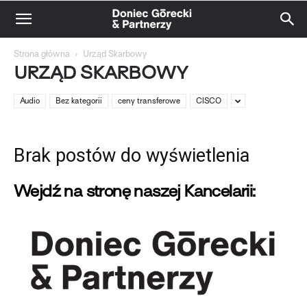
Strona główna
Urząd Skarbowy
URZĄD SKARBOWY
Audio
Bez kategorii
ceny transferowe
CISCO
Brak postów do wyświetlenia
Wejdź na stronę naszej Kancelarii: