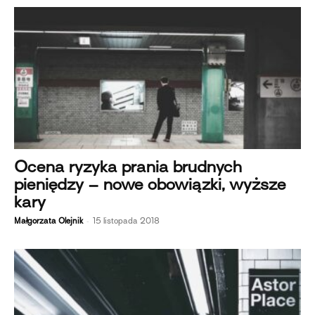
Ocena ryzyka prania brudnych
pieniędzy – nowe obowiązki, wyższe
kary
-
Małgorzata Olejnik
15 listopada 2018