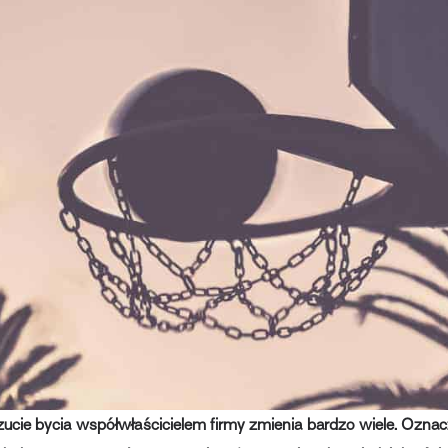
zucie bycia współwłaścicielem firmy zmienia bardzo wiele. Ozna