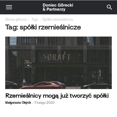
Strona główna
Tagi
Spółki rzemieślnicze
Tag: spółki rzemieślnicze
Rzemieślnicy mogą już tworzyć spółki
-
Małgorzata Olejnik
11 lutego 2020