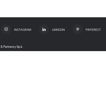
INSTAGRAM
LINKEDIN
PINTEREST
 Partnerzy Sp.k.