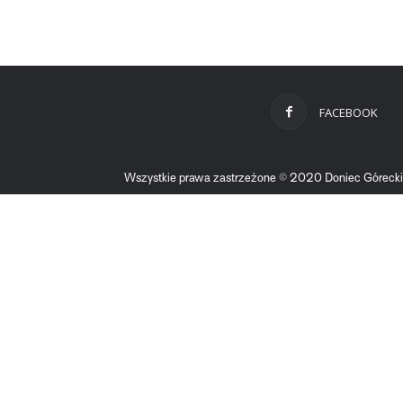
FACEBOOK
Wszystkie prawa zastrzeżone © 2020 Doniec Górecki &