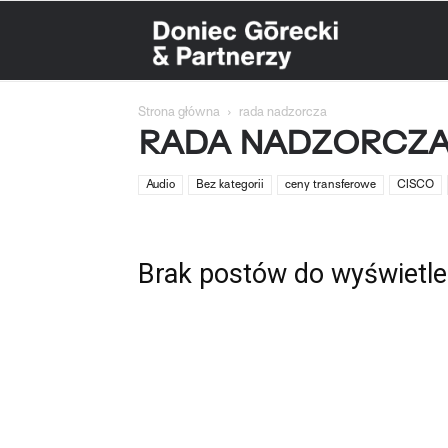
Doniec
Strona główna
rada nadzorcza
Górecki
RADA NADZORCZ
Audio
Bez kategorii
ceny transferowe
CISCO
&
Brak postów do wyświetle
Partnerzy